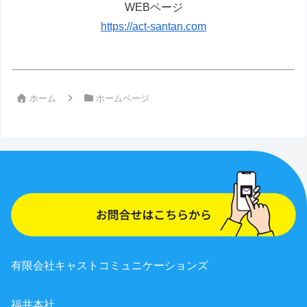
WEBページ
https://act-santan.com
ホーム
ホームページ
有限会社キャストコミュニケーションズ
福井本社