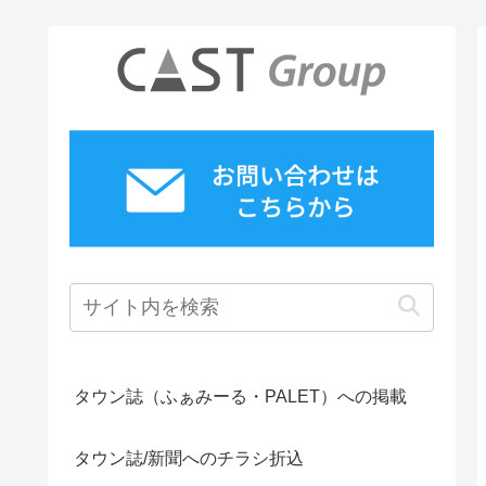
タウン誌（ふぁみーる・PALET）への掲載
タウン誌/新聞へのチラシ折込