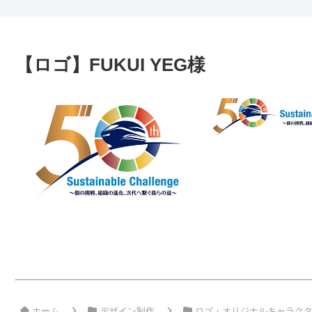
【ロゴ】FUKUI YEG様
ホーム
デザイン制作
ロゴ・オリジナルキャラク