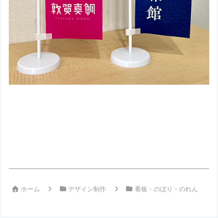
ホーム
デザイン制作
看板・のぼり・のれん